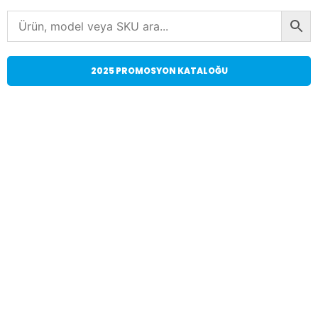
2025 PROMOSYON KATALOĞU