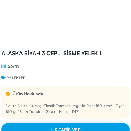
ALASKA SİYAH 3 CEPLİ ŞİŞME YELEK L
23745
YELEKLER
Ürün Hakkında
*Mikro Su İtici Kumaş *Plastik Fermuarlı *Ağırlık: Polar 150 gr/m² | Elyaf
150 gr *Baskı Transfer - Şeker - Nakış - DTF
SIPARIŞ VER