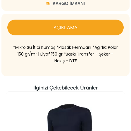
KARGO IMKANI
AÇIKLAMA
*Mikro Su İtici Kumaş *Plastik Fermuarlı *Ağırlık: Polar
150 gr/m² | Elyaf 150 gr *Baskı Transfer - Şeker -
Nakış - DTF
İlginizi Çekebilecek Ürünler