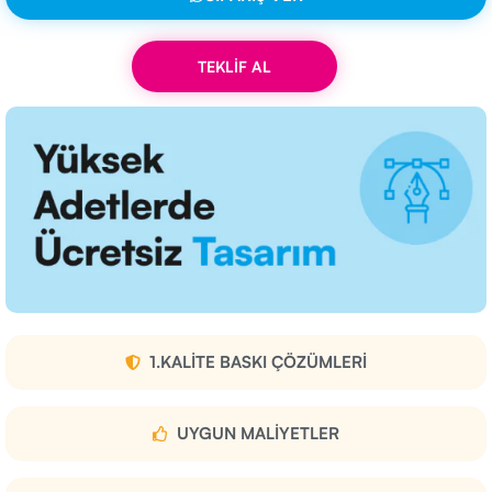
TEKLİF AL
1.KALITE BASKI ÇÖZÜMLERI
UYGUN MALIYETLER