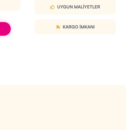
UYGUN MALIYETLER
KARGO IMKANI