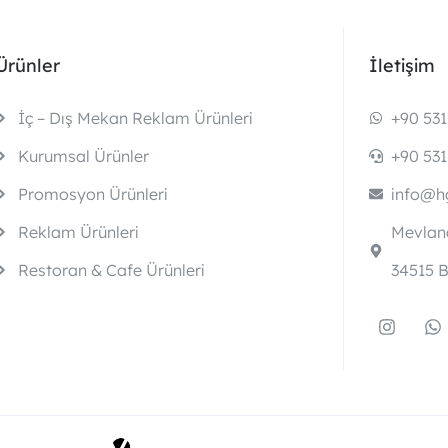
Ürünler
İletişim
İç – Dış Mekan Reklam Ürünleri
+90 531
Kurumsal Ürünler
+90 531
Promosyon Ürünleri
info@hg
Reklam Ürünleri
Mevlana
Restoran & Cafe Ürünleri
34515 B