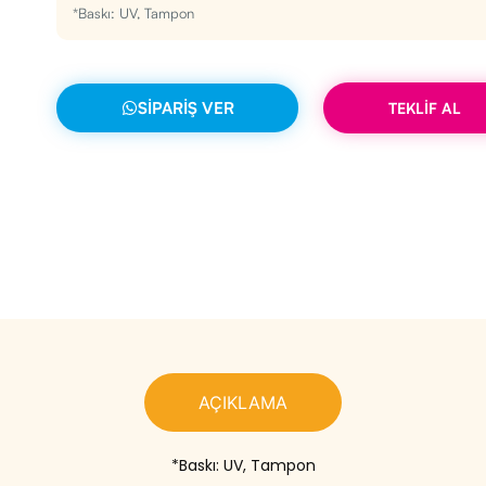
*Baskı: UV, Tampon
SIPARIŞ VER
TEKLİF AL
AÇIKLAMA
*Baskı: UV, Tampon