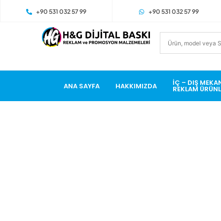
+90 531 032 57 99
+90 531 032 57 99
İÇ – DIŞ MEKA
ANA SAYFA
HAKKIMIZDA
REKLAM ÜRÜNL