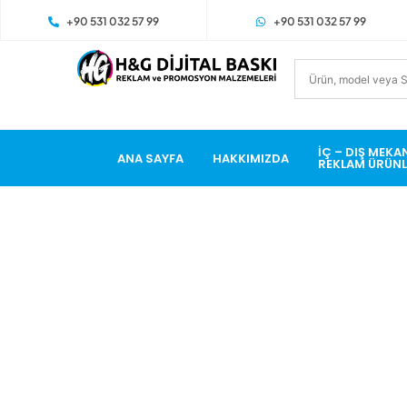
+90 531 032 57 99
+90 531 032 57 99
İÇ – DIŞ MEKA
ANA SAYFA
HAKKIMIZDA
REKLAM ÜRÜNL