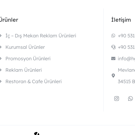
Ürünler
İletişim
İç – Dış Mekan Reklam Ürünleri
+90 531
Kurumsal Ürünler
+90 531
Promosyon Ürünleri
info@hg
Reklam Ürünleri
Mevlana
Restoran & Cafe Ürünleri
34515 B