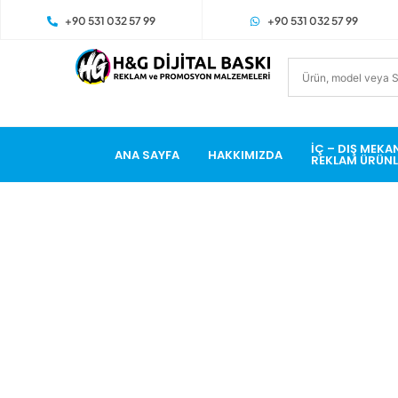
+90 531 032 57 99
+90 531 032 57 99
İÇ – DIŞ MEKA
ANA SAYFA
HAKKIMIZDA
REKLAM ÜRÜNL