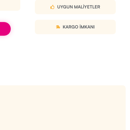
UYGUN MALIYETLER
KARGO IMKANI