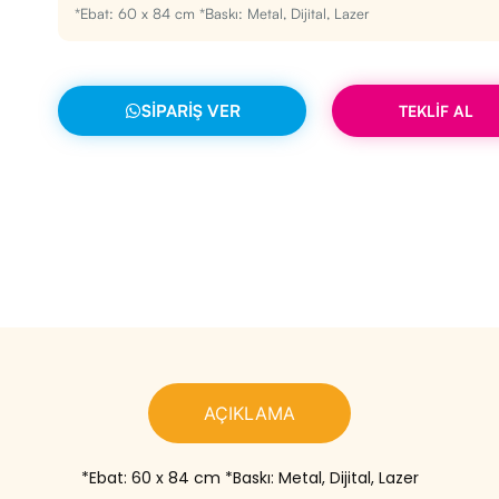
*Ebat: 60 x 84 cm *Baskı: Metal, Dijital, Lazer
SIPARIŞ VER
TEKLİF AL
AÇIKLAMA
*Ebat: 60 x 84 cm *Baskı: Metal, Dijital, Lazer