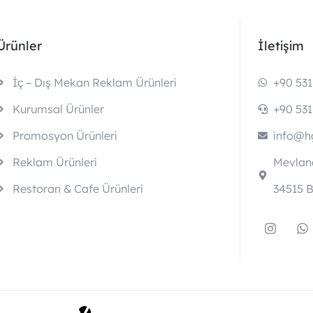
Ürünler
İletişim
İç – Dış Mekan Reklam Ürünleri
+90 531
Kurumsal Ürünler
+90 531
Promosyon Ürünleri
info@hg
Reklam Ürünleri
Mevlana
Restoran & Cafe Ürünleri
34515 B