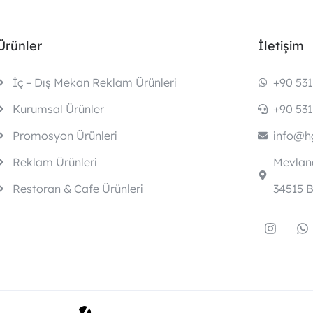
Ürünler
İletişim
İç – Dış Mekan Reklam Ürünleri
+90 531
Kurumsal Ürünler
+90 531
Promosyon Ürünleri
info@hg
Reklam Ürünleri
Mevlana
Restoran & Cafe Ürünleri
34515 B