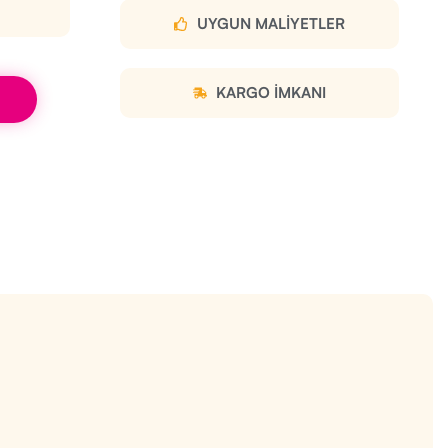
UYGUN MALIYETLER
KARGO IMKANI