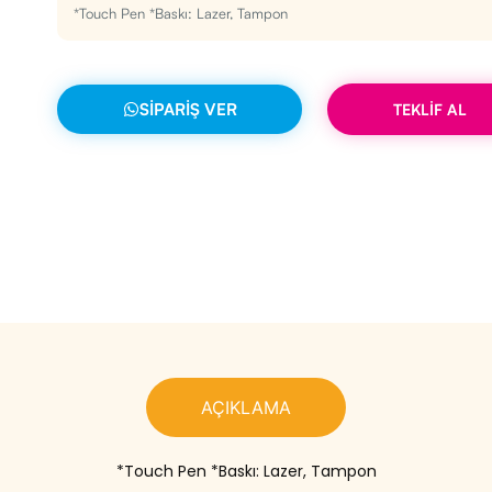
*Touch Pen *Baskı: Lazer, Tampon
SIPARIŞ VER
TEKLİF AL
AÇIKLAMA
*Touch Pen *Baskı: Lazer, Tampon