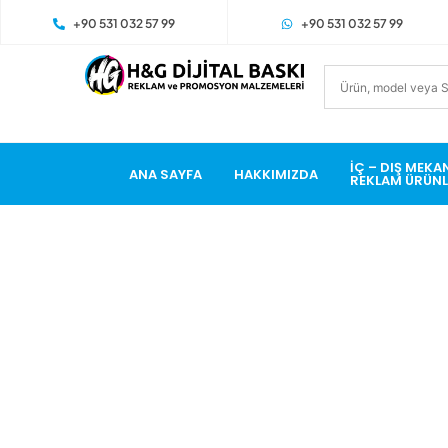
+90 531 032 57 99
+90 531 032 57 99
İÇ – DIŞ MEKA
ANA SAYFA
HAKKIMIZDA
REKLAM ÜRÜNL