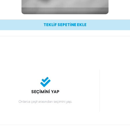
TEKLİF SEPETİNE EKLE
SEÇİMİNİ YAP
Onlarca çeşit arasından seçimini yap.