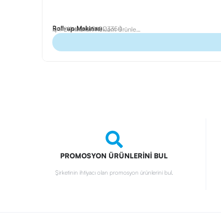
Roll-up Makinası
Ürün Kodu: HG-003354
İç - Dış Mekan Reklam Ürünleri
,
Roll Up Banner Baskı
PROMOSYON ÜRÜNLERİNİ BUL
Şirketinin ihtiyacı olan promosyon ürünlerini bul.