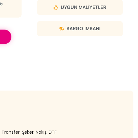
iş
UYGUN MALIYETLER
KARGO IMKANI
Transfer, Şeker, Nakış, DTF