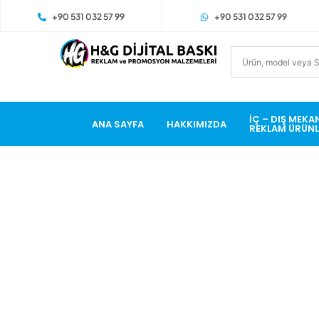
+90 531 032 57 99
+90 531 032 57 99
İÇ – DIŞ MEKA
ANA SAYFA
HAKKIMIZDA
REKLAM ÜRÜNL