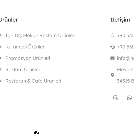
Ürünler
İletişim
İç – Dış Mekan Reklam Ürünleri
+90 531
Kurumsal Ürünler
+90 531
Promosyon Ürünleri
info@hg
Reklam Ürünleri
Mevlana
Restoran & Cafe Ürünleri
34515 B