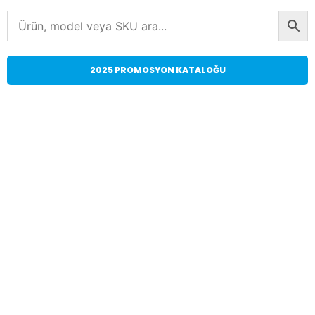
2025 PROMOSYON KATALOĞU