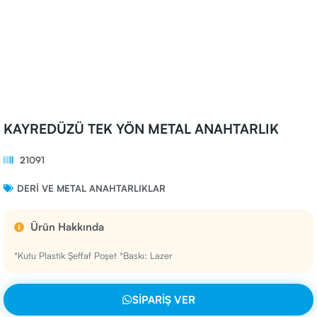
KAYREDÜZÜ TEK YÖN METAL ANAHTARLIK
21091
DERI VE METAL ANAHTARLIKLAR
Ürün Hakkında
*Kutu Plastik Şeffaf Poşet *Baskı: Lazer
SIPARIŞ VER