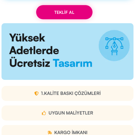
TEKLİF AL
1.KALITE BASKI ÇÖZÜMLERI
UYGUN MALIYETLER
KARGO IMKANI