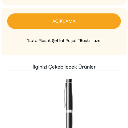
AÇIKLAMA
*Kutu Plastik Şeffaf Poşet *Baskı: Lazer
İlginizi Çekebilecek Ürünler