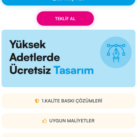
TEKLİF AL
1.KALITE BASKI ÇÖZÜMLERI
UYGUN MALIYETLER