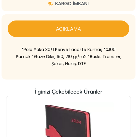
KARGO IMKANI
AÇIKLAMA
*Polo Yaka 30/1 Penye Lacoste Kumaş *%100
Pamuk *Gaze Dikiş 190, 210 gr/m2 *Baskı: Transfer,
Şeker, Nakış, DTF
İlginizi Çekebilecek Ürünler