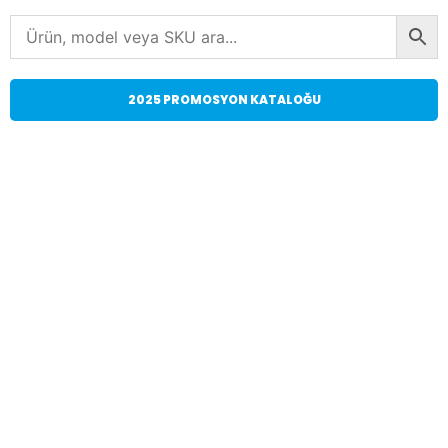
2025 PROMOSYON KATALOĞU