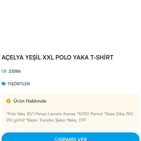
AÇELYA YEŞİL XXL POLO YAKA T-SHİRT
23386
TIŞÖRTLER
Ürün Hakkında
*Polo Yaka 30/1 Penye Lacoste Kumaş *%100 Pamuk *Gaze Dikiş 190,
210 gr/m2 *Baskı: Transfer, Şeker, Nakış, DTF
SIPARIŞ VER