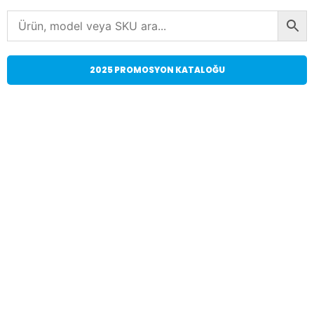
2025 PROMOSYON KATALOĞU