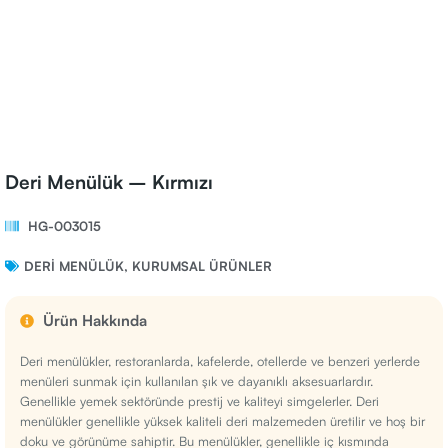
Deri Menülük – Kırmızı
HG-003015
DERI MENÜLÜK
,
KURUMSAL ÜRÜNLER
Ürün Hakkında
Deri menülükler, restoranlarda, kafelerde, otellerde ve benzeri yerlerde
menüleri sunmak için kullanılan şık ve dayanıklı aksesuarlardır.
Genellikle yemek sektöründe prestij ve kaliteyi simgelerler. Deri
menülükler genellikle yüksek kaliteli deri malzemeden üretilir ve hoş bir
doku ve görünüme sahiptir. Bu menülükler, genellikle iç kısmında