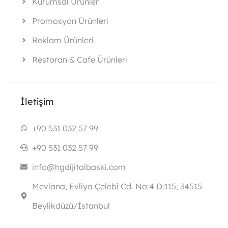
Kurumsal Ürünler
Promosyon Ürünleri
Reklam Ürünleri
Restoran & Cafe Ürünleri
İletişim
+90 531 032 57 99
+90 531 032 57 99
info@hgdijitalbaski.com
Mevlana, Evliya Çelebi Cd. No:4 D:115, 34515
Beylikdüzü/İstanbul