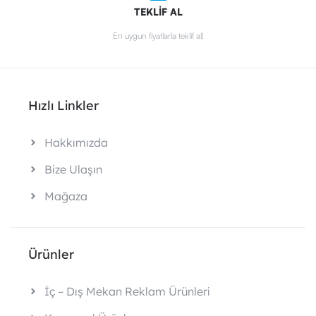
TEKLİF AL
En uygun fiyatlarla teklif al!
Hızlı Linkler
Hakkımızda
Bize Ulaşın
Mağaza
Ürünler
İç – Dış Mekan Reklam Ürünleri