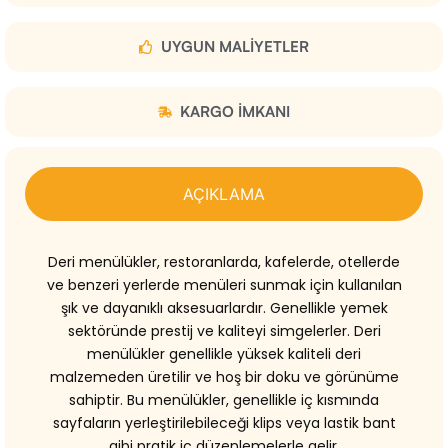
UYGUN MALIYETLER
KARGO IMKANI
AÇIKLAMA
Deri menülükler, restoranlarda, kafelerde, otellerde
ve benzeri yerlerde menüleri sunmak için kullanılan
şık ve dayanıklı aksesuarlardır. Genellikle yemek
sektöründe prestij ve kaliteyi simgelerler. Deri
menülükler genellikle yüksek kaliteli deri
malzemeden üretilir ve hoş bir doku ve görünüme
sahiptir. Bu menülükler, genellikle iç kısmında
sayfaların yerleştirilebileceği klips veya lastik bant
gibi pratik iç düzenlemelerle gelir.