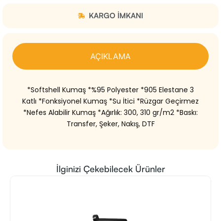
KARGO IMKANI
AÇIKLAMA
*Softshell Kumaş *%95 Polyester *905 Elestane 3
Katlı *Fonksiyonel Kumaş *Su İtici *Rüzgar Geçirmez
*Nefes Alabilir Kumaş *Ağırlık: 300, 310 gr/m2 *Baskı:
Transfer, Şeker, Nakış, DTF
İlginizi Çekebilecek Ürünler