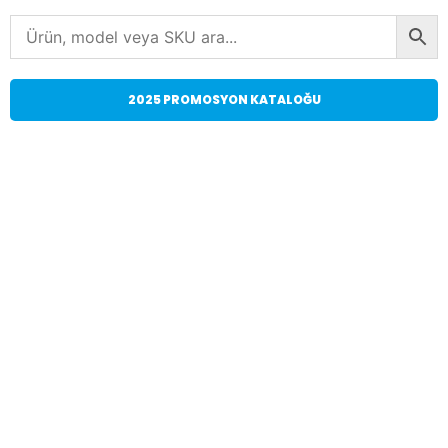
2025 PROMOSYON KATALOĞU