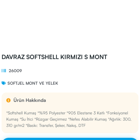
DAVRAZ SOFTSHELL KIRMIZI S MONT
26009
SOFTJEL MONT VE YELEK
Ürün Hakkında
*Softshell Kumaş *%95 Polyester *905 Elestane 3 Katlı *Fonksiyonel
Kumaş *Su İtici *Rüzgar Geçirmez *Nefes Alabilir Kumaş *Ağırlık: 300,
310 gr/m2 *Baskı: Transfer, Şeker, Nakış, DTF