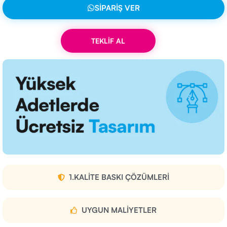
SIPARIŞ VER
TEKLİF AL
1.KALITE BASKI ÇÖZÜMLERI
UYGUN MALIYETLER