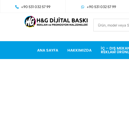
+90 531 032 57 99
+90 531 032 57 99
İÇ – DIŞ MEKA
ANA SAYFA
HAKKIMIZDA
REKLAM ÜRÜNL