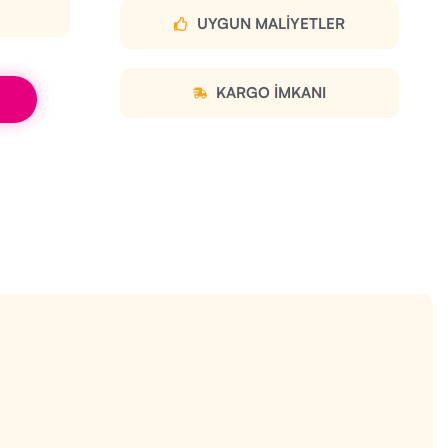
UYGUN MALIYETLER
KARGO IMKANI