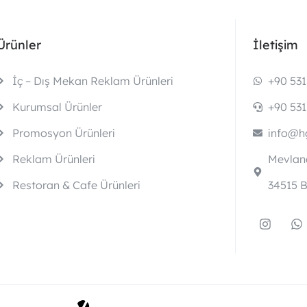
Ürünler
İletişim
İç – Dış Mekan Reklam Ürünleri
+90 531
Kurumsal Ürünler
+90 531
Promosyon Ürünleri
info@hg
Reklam Ürünleri
Mevlana
Restoran & Cafe Ürünleri
34515 B