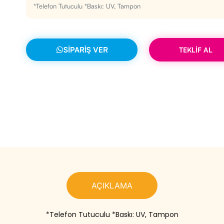
*Telefon Tutuculu *Baskı: UV, Tampon
SIPARIŞ VER
TEKLİF AL
AÇIKLAMA
*Telefon Tutuculu *Baskı: UV, Tampon