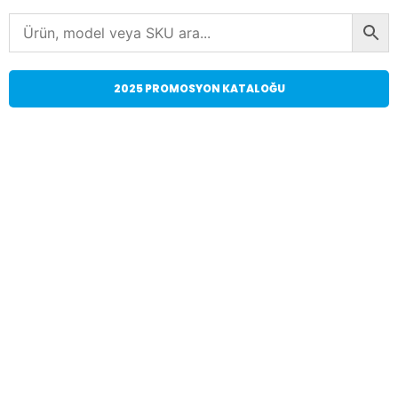
2025 PROMOSYON KATALOĞU