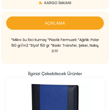
KARGO IMKANI
AÇIKLAMA
*Mikro Su İtici Kumaş *Plastik Fermuarlı *Ağırlık: Polar
150 gr/m2 *Elyaf 150 gr *Baskı: Transfer, Şeker, Nakış,
DTF
İlginizi Çekebilecek Ürünler