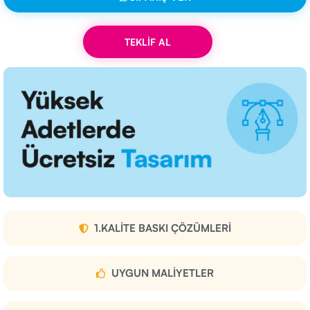
TEKLİF AL
1.KALITE BASKI ÇÖZÜMLERI
UYGUN MALIYETLER