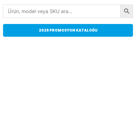
2025 PROMOSYON KATALOĞU