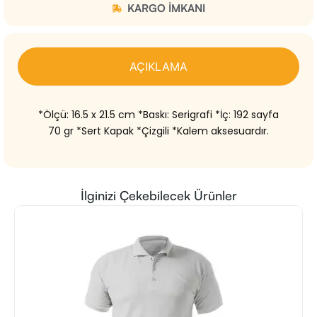
KARGO IMKANI
AÇIKLAMA
*Ölçü: 16.5 x 21.5 cm *Baskı: Serigrafi *İç: 192 sayfa
70 gr *Sert Kapak *Çizgili *Kalem aksesuardır.
İlginizi Çekebilecek Ürünler