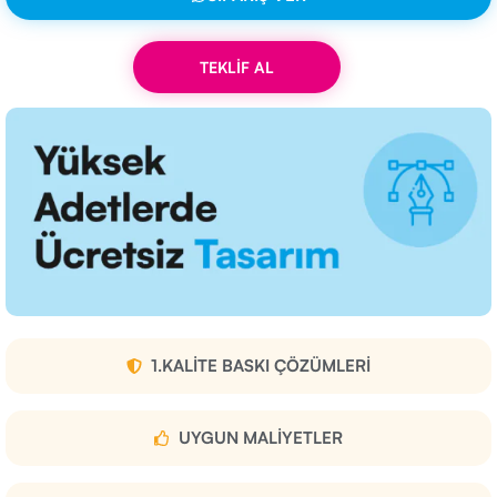
TEKLİF AL
1.KALITE BASKI ÇÖZÜMLERI
UYGUN MALIYETLER