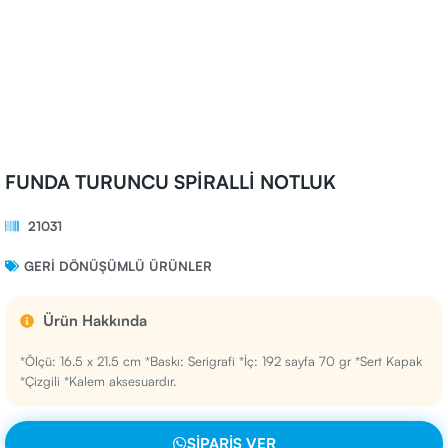
FUNDA TURUNCU SPİRALLİ NOTLUK
21031
GERI DÖNÜŞÜMLÜ ÜRÜNLER
Ürün Hakkında
*Ölçü: 16.5 x 21.5 cm *Baskı: Serigrafi *İç: 192 sayfa 70 gr *Sert Kapak
*Çizgili *Kalem aksesuardır.
SIPARIŞ VER