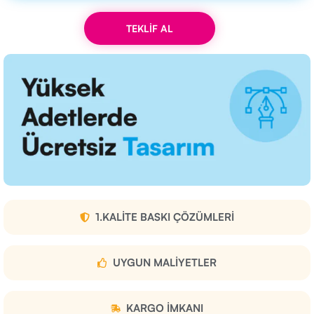
TEKLİF AL
1.KALITE BASKI ÇÖZÜMLERI
UYGUN MALIYETLER
KARGO IMKANI