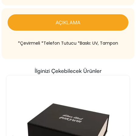
AÇIKLAMA
*Çevirmeli *Telefon Tutucu *Baskı: UV, Tampon
İlginizi Çekebilecek Ürünler