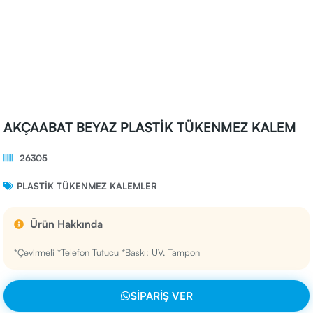
AKÇAABAT BEYAZ PLASTİK TÜKENMEZ KALEM
26305
PLASTIK TÜKENMEZ KALEMLER
Ürün Hakkında
*Çevirmeli *Telefon Tutucu *Baskı: UV, Tampon
SIPARIŞ VER