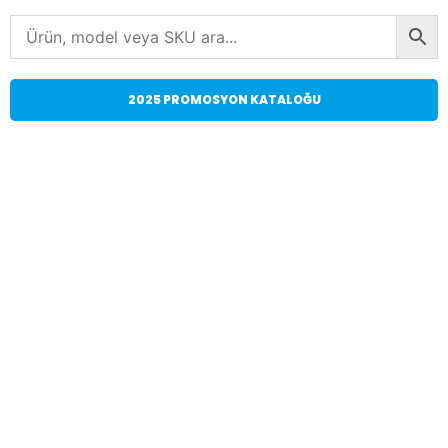
2025 PROMOSYON KATALOĞU