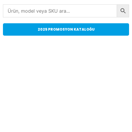
2025 PROMOSYON KATALOĞU