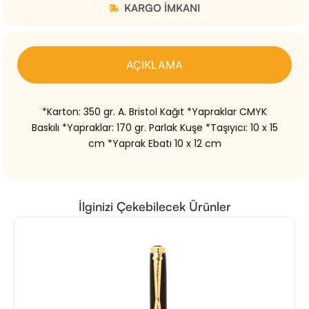
KARGO IMKANI
AÇIKLAMA
*Karton: 350 gr. A. Bristol Kağıt *Yapraklar CMYK
Baskılı *Yapraklar: 170 gr. Parlak Kuşe *Taşıyıcı: 10 x 15
cm *Yaprak Ebatı 10 x 12 cm
İlginizi Çekebilecek Ürünler