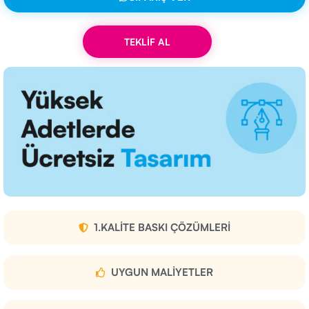
TEKLİF AL
1.KALITE BASKI ÇÖZÜMLERI
UYGUN MALIYETLER