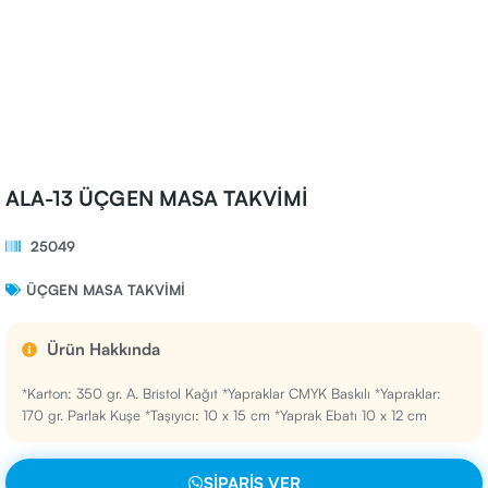
ALA-13 ÜÇGEN MASA TAKVİMİ
25049
ÜÇGEN MASA TAKVIMI
Ürün Hakkında
*Karton: 350 gr. A. Bristol Kağıt *Yapraklar CMYK Baskılı *Yapraklar:
170 gr. Parlak Kuşe *Taşıyıcı: 10 x 15 cm *Yaprak Ebatı 10 x 12 cm
SIPARIŞ VER