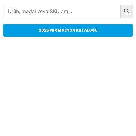
2025 PROMOSYON KATALOĞU