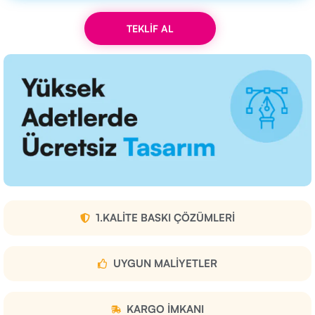
TEKLİF AL
1.KALITE BASKI ÇÖZÜMLERI
UYGUN MALIYETLER
KARGO IMKANI