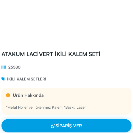
ATAKUM LACİVERT İKİLİ KALEM SETİ
25580
İKILI KALEM SETLERI
Ürün Hakkında
*Metal Roller ve Tükenmez Kalem *Baskı: Lazer
SIPARIŞ VER