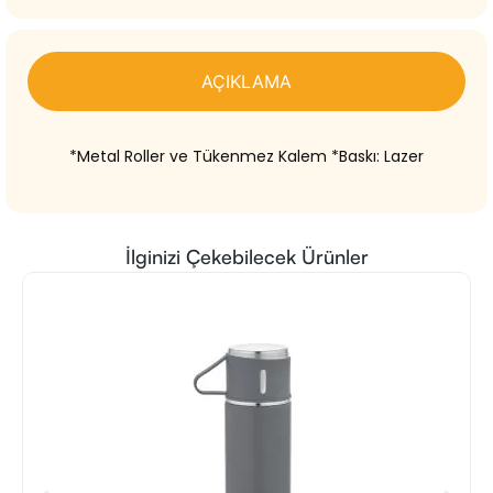
AÇIKLAMA
*Metal Roller ve Tükenmez Kalem *Baskı: Lazer
İlginizi Çekebilecek Ürünler