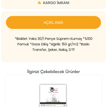
KARGO IMKANI
AÇIKLAMA
*Bisiklet Yaka 30/1 Penye Süprem Kumaş *%100
Pamuk *Gaze Dikiş *Ağırlık: 150 gr/m2 *Baskı:
Transfer, Şeker, Nakış, DTF
İlginizi Çekebilecek Ürünler