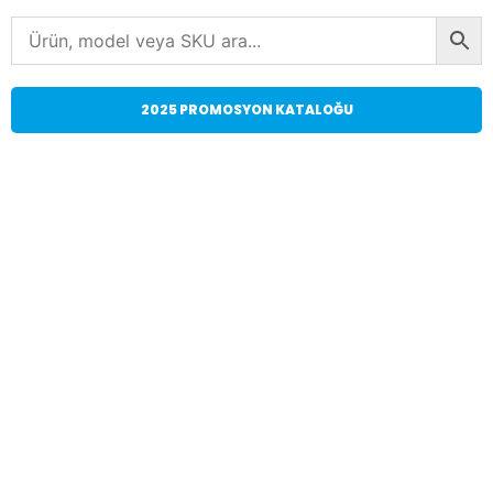
2025 PROMOSYON KATALOĞU