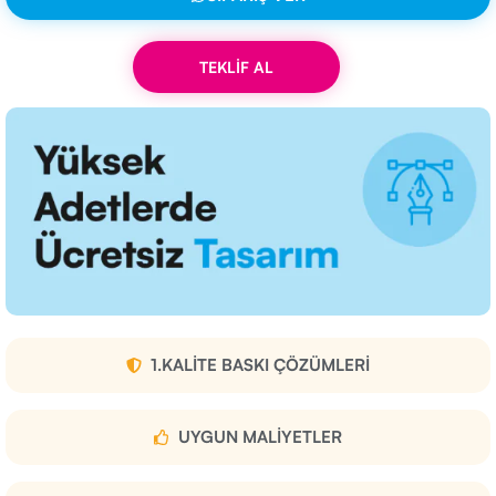
TEKLİF AL
1.KALITE BASKI ÇÖZÜMLERI
UYGUN MALIYETLER