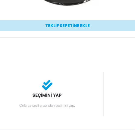
TEKLİF SEPETİNE EKLE
SEÇİMİNİ YAP
Onlarca çeşit arasından seçimini yap.