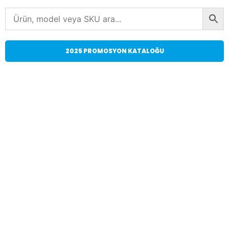
2025 PROMOSYON KATALOĞU