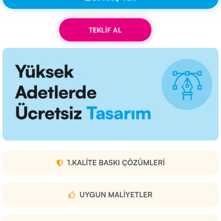
TEKLİF AL
1.KALITE BASKI ÇÖZÜMLERI
UYGUN MALIYETLER