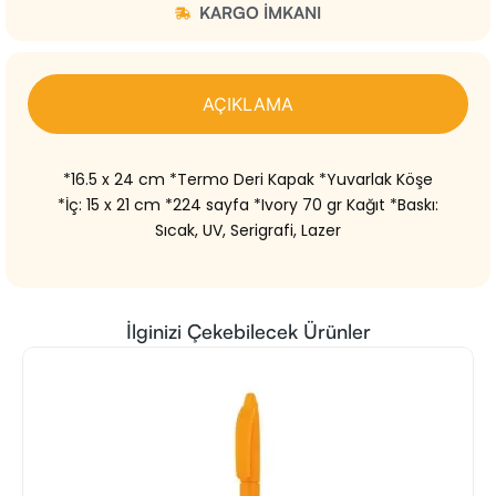
KARGO IMKANI
AÇIKLAMA
*16.5 x 24 cm *Termo Deri Kapak *Yuvarlak Köşe
*İç: 15 x 21 cm *224 sayfa *Ivory 70 gr Kağıt *Baskı:
Sıcak, UV, Serigrafi, Lazer
İlginizi Çekebilecek Ürünler