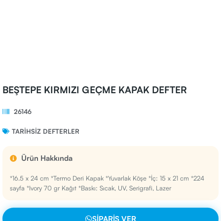
BEŞTEPE KIRMIZI GEÇME KAPAK DEFTER
26146
TARIHSIZ DEFTERLER
Ürün Hakkında
*16.5 x 24 cm *Termo Deri Kapak *Yuvarlak Köşe *İç: 15 x 21 cm *224
sayfa *Ivory 70 gr Kağıt *Baskı: Sıcak, UV, Serigrafi, Lazer
SIPARIŞ VER