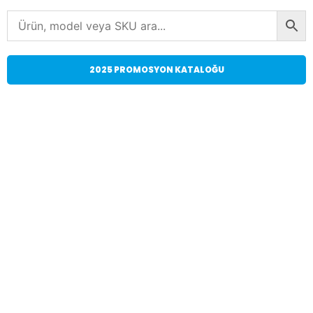
2025 PROMOSYON KATALOĞU