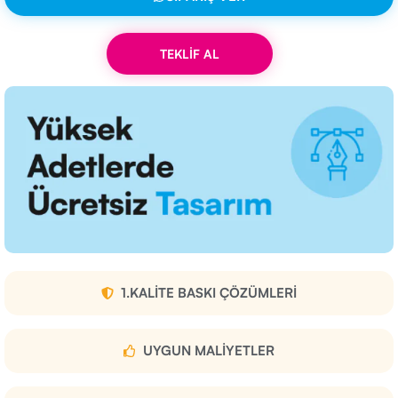
TEKLİF AL
1.KALITE BASKI ÇÖZÜMLERI
UYGUN MALIYETLER