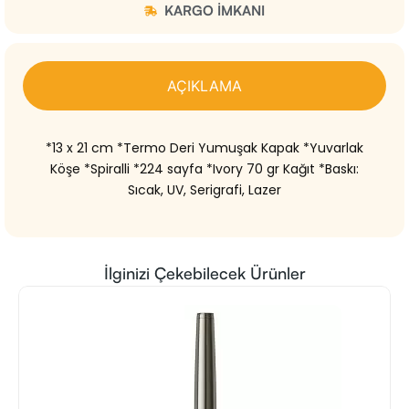
KARGO IMKANI
AÇIKLAMA
*13 x 21 cm *Termo Deri Yumuşak Kapak *Yuvarlak
Köşe *Spiralli *224 sayfa *Ivory 70 gr Kağıt *Baskı:
Sıcak, UV, Serigrafi, Lazer
İlginizi Çekebilecek Ürünler