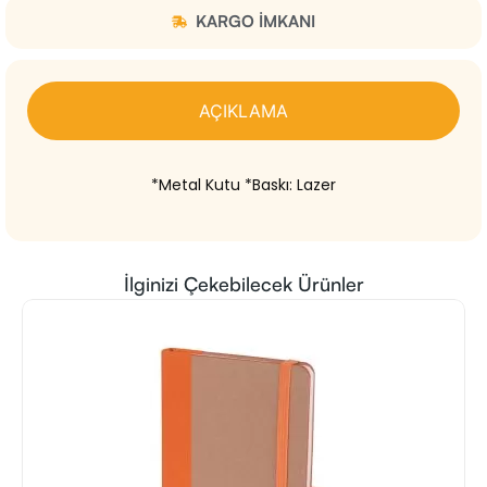
KARGO IMKANI
AÇIKLAMA
*Metal Kutu *Baskı: Lazer
İlginizi Çekebilecek Ürünler