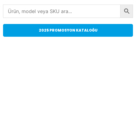
2025 PROMOSYON KATALOĞU