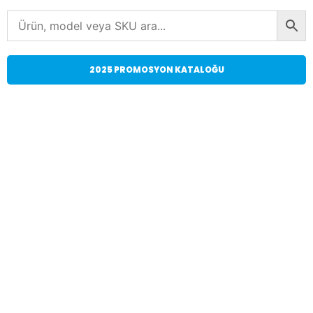
2025 PROMOSYON KATALOĞU