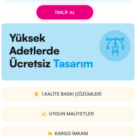
TEKLİF AL
1.KALITE BASKI ÇÖZÜMLERI
UYGUN MALIYETLER
KARGO IMKANI