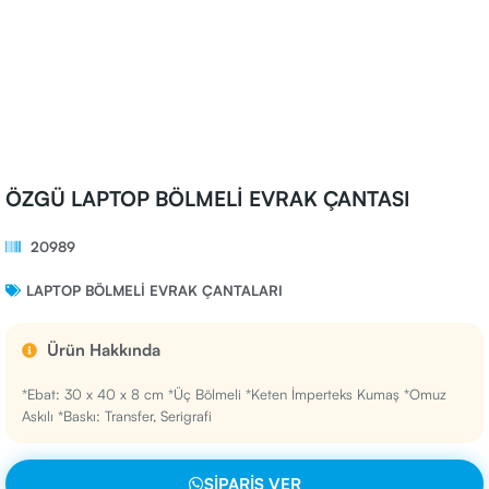
ÖZGÜ LAPTOP BÖLMELİ EVRAK ÇANTASI
20989
LAPTOP BÖLMELI EVRAK ÇANTALARI
Ürün Hakkında
*Ebat: 30 x 40 x 8 cm *Üç Bölmeli *Keten İmperteks Kumaş *Omuz
Askılı *Baskı: Transfer, Serigrafi
SIPARIŞ VER