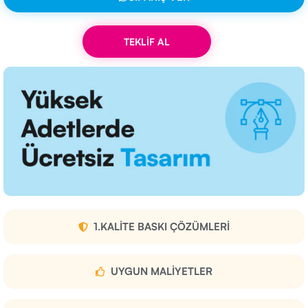
TEKLİF AL
1.KALITE BASKI ÇÖZÜMLERI
UYGUN MALIYETLER