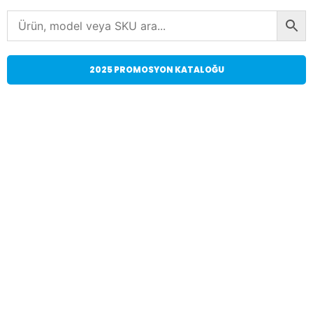
2025 PROMOSYON KATALOĞU