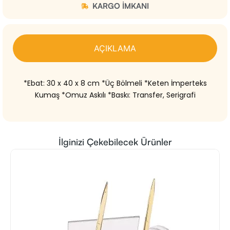
KARGO IMKANI
AÇIKLAMA
*Ebat: 30 x 40 x 8 cm *Üç Bölmeli *Keten İmperteks
Kumaş *Omuz Askılı *Baskı: Transfer, Serigrafi
İlginizi Çekebilecek Ürünler