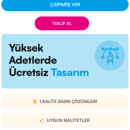
SIPARIŞ VER
TEKLİF AL
1.KALITE BASKI ÇÖZÜMLERI
UYGUN MALIYETLER