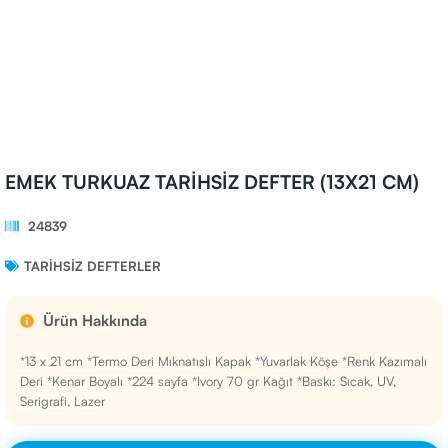
EMEK TURKUAZ TARİHSİZ DEFTER (13X21 CM)
24839
TARIHSIZ DEFTERLER
Ürün Hakkında
*13 x 21 cm *Termo Deri Mıknatıslı Kapak *Yuvarlak Köşe *Renk Kazımalı
Deri *Kenar Boyalı *224 sayfa *Ivory 70 gr Kağıt *Baskı: Sıcak, UV,
Serigrafi, Lazer