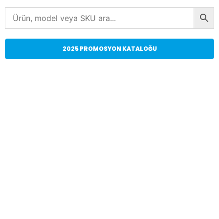
2025 PROMOSYON KATALOĞU