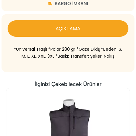
KARGO IMKANI
AÇIKLAMA
*Universal Traşlı *Polar 280 gr *Gaze Dikiş *Beden: S,
M, L, XL, XXL, 3XL *Baskı: Transfer: Şeker, Nakış
İlginizi Çekebilecek Ürünler