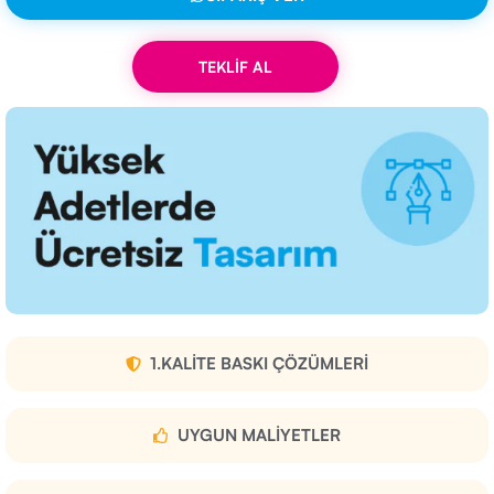
TEKLİF AL
1.KALITE BASKI ÇÖZÜMLERI
UYGUN MALIYETLER