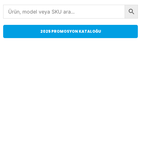
2025 PROMOSYON KATALOĞU