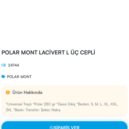
POLAR MONT LACİVERT L ÜÇ CEPLİ
24744
POLAR MONT
Ürün Hakkında
*Universal Traşlı *Polar 280 gr *Gaze Dikiş *Beden: S, M, L, XL, XXL,
3XL *Baskı: Transfer: Şeker, Nakış
SIPARIŞ VER