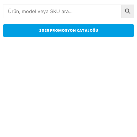
2025 PROMOSYON KATALOĞU