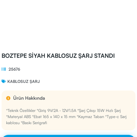
BOZTEPE SİYAH KABLOSUZ ŞARJ STANDI
25676
KABLOSUZ ŞARJ
Ürün Hakkında
*Teknik Özellikler *Giriş 9V/2A - 12V/1.5A *Şarj Çıkışı 15W Hızlı Şarj
*Materyal ABS *Ebat 165 x 140 x 15 mm *Kaymaz Taban *Type-c Sarj
kablosu *Baskı Serigrafi