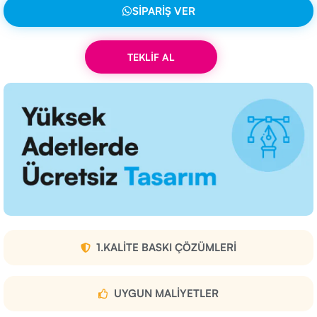
SIPARIŞ VER
TEKLİF AL
1.KALITE BASKI ÇÖZÜMLERI
UYGUN MALIYETLER