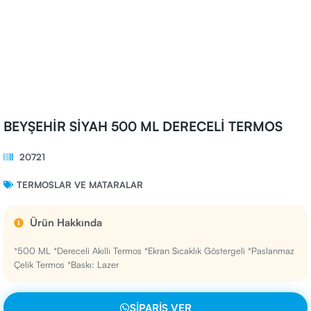
BEYŞEHİR SİYAH 500 ML DERECELİ TERMOS
20721
TERMOSLAR VE MATARALAR
Ürün Hakkında
*500 ML *Dereceli Akıllı Termos *Ekran Sıcaklık Göstergeli *Paslanmaz
Çelik Termos *Baskı: Lazer
SIPARIŞ VER