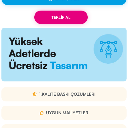
TEKLİF AL
1.KALITE BASKI ÇÖZÜMLERI
UYGUN MALIYETLER