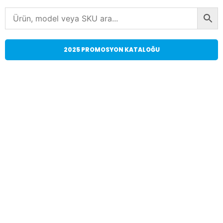
2025 PROMOSYON KATALOĞU