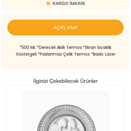
KARGO IMKANI
AÇIKLAMA
*500 ML *Dereceli Akıllı Termos *Ekran Sıcaklık
Göstergeli *Paslanmaz Çelik Termos *Baskı: Lazer
İlginizi Çekebilecek Ürünler