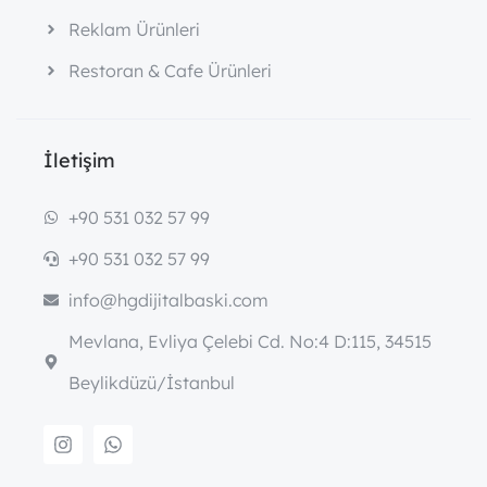
Reklam Ürünleri
Restoran & Cafe Ürünleri
İletişim
+90 531 032 57 99
+90 531 032 57 99
info@hgdijitalbaski.com
Mevlana, Evliya Çelebi Cd. No:4 D:115, 34515
Beylikdüzü/İstanbul