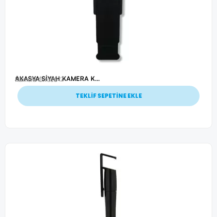
AKASYA SİYAH KAMERA KAPATICI
Ürün Kodu: 19512
Kamera Örtücü
TEKLİF SEPETİNE EKLE