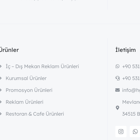
Ürünler
İletişim
İç – Dış Mekan Reklam Ürünleri
+90 531
Kurumsal Ürünler
+90 531
Promosyon Ürünleri
info@hg
Reklam Ürünleri
Mevlana
Restoran & Cafe Ürünleri
34515 B