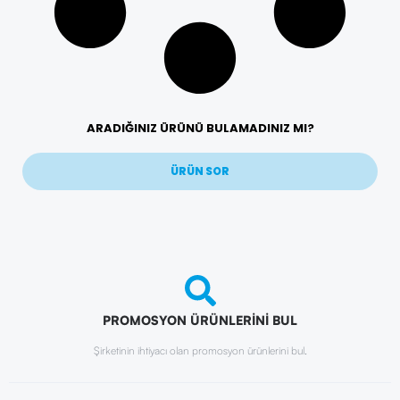
ARADIĞINIZ ÜRÜNÜ BULAMADINIZ MI?
ÜRÜN SOR
PROMOSYON ÜRÜNLERİNİ BUL
Şirketinin ihtiyacı olan promosyon ürünlerini bul.