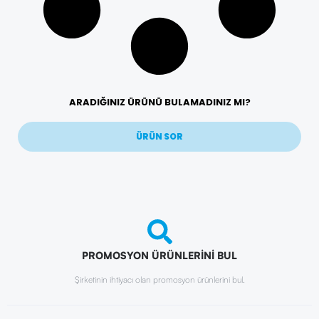
ARADIĞINIZ ÜRÜNÜ BULAMADINIZ MI?
ÜRÜN SOR
PROMOSYON ÜRÜNLERİNİ BUL
Şirketinin ihtiyacı olan promosyon ürünlerini bul.