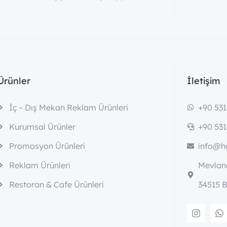
Ürünler
İletişim
İç – Dış Mekan Reklam Ürünleri
+90 531
Kurumsal Ürünler
+90 531
Promosyon Ürünleri
info@hg
Reklam Ürünleri
Mevlana
Restoran & Cafe Ürünleri
34515 B