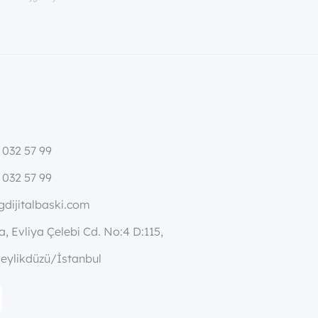
 032 57 99
 032 57 99
dijitalbaski.com
, Evliya Çelebi Cd. No:4 D:115,
eylikdüzü/İstanbul