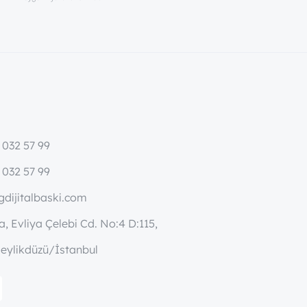
 032 57 99
 032 57 99
dijitalbaski.com
, Evliya Çelebi Cd. No:4 D:115,
eylikdüzü/İstanbul