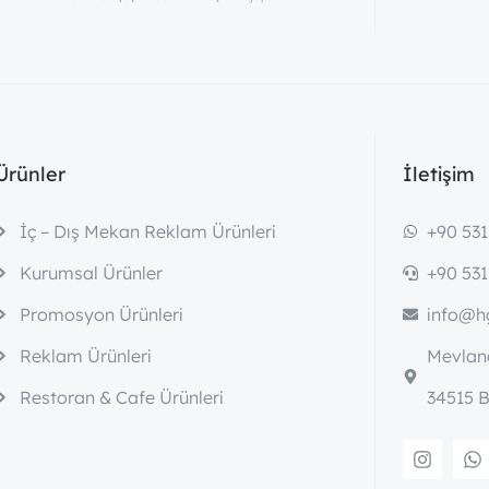
Ürünler
İletişim
İç – Dış Mekan Reklam Ürünleri
+90 531
Kurumsal Ürünler
+90 531
Promosyon Ürünleri
info@hg
Reklam Ürünleri
Mevlana
Restoran & Cafe Ürünleri
34515 B