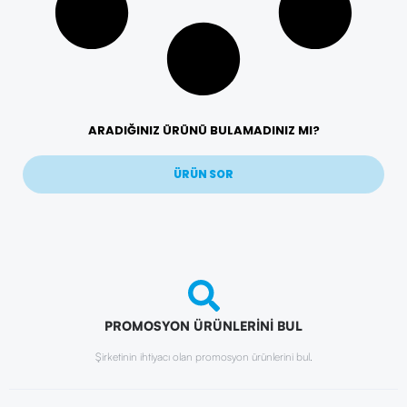
ARADIĞINIZ ÜRÜNÜ BULAMADINIZ MI?
ÜRÜN SOR
PROMOSYON ÜRÜNLERİNİ BUL
Şirketinin ihtiyacı olan promosyon ürünlerini bul.