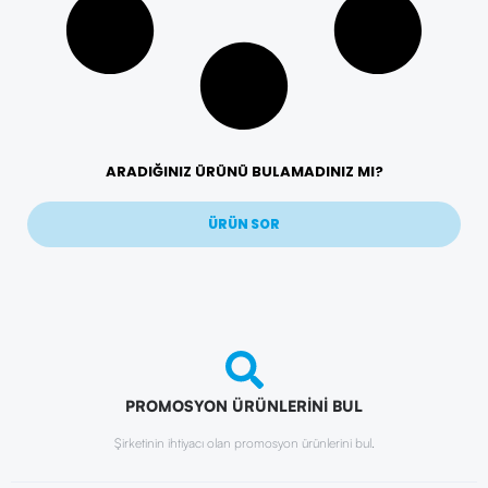
ARADIĞINIZ ÜRÜNÜ BULAMADINIZ MI?
ÜRÜN SOR
PROMOSYON ÜRÜNLERİNİ BUL
Şirketinin ihtiyacı olan promosyon ürünlerini bul.