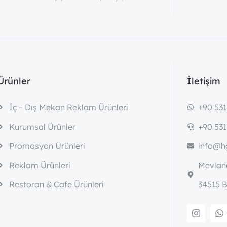
Ürünler
İletişim
İç – Dış Mekan Reklam Ürünleri
+90 531
Kurumsal Ürünler
+90 531
Promosyon Ürünleri
info@hg
Reklam Ürünleri
Mevlana
Restoran & Cafe Ürünleri
34515 B