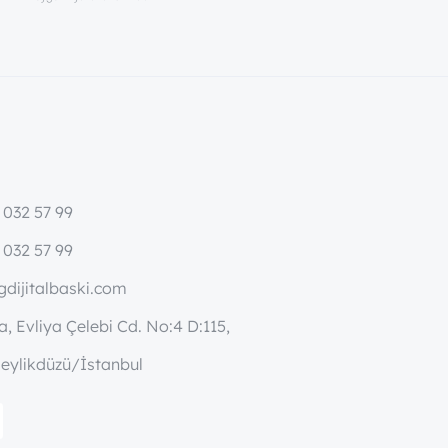
 032 57 99
 032 57 99
dijitalbaski.com
, Evliya Çelebi Cd. No:4 D:115,
eylikdüzü/İstanbul