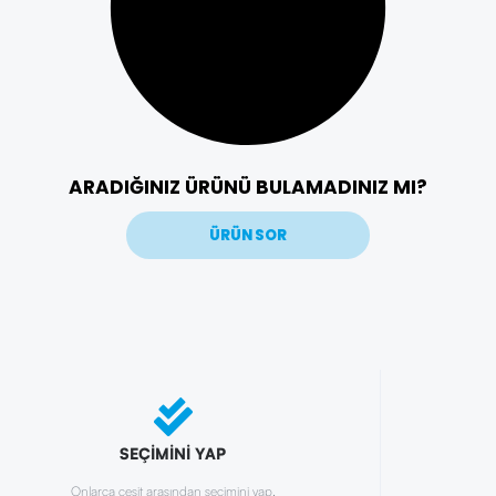
ARADIĞINIZ ÜRÜNÜ BULAMADINIZ MI?
ÜRÜN SOR
SEÇİMİNİ YAP
Onlarca çeşit arasından seçimini yap.